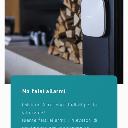
No falsi allarmi
I sistemi Ajax sono studiati per la
vita reale!
Niente falsi allarmi: i rilevatori di
movimento non reagiscono ad