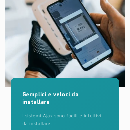
Semplici e veloci da
installare
I sistemi Ajax sono facili e intuitivi
da installare.