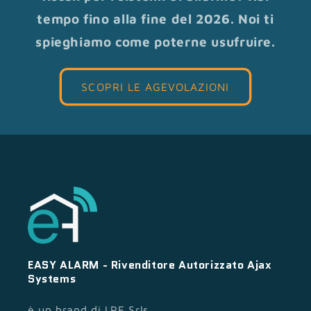
tempo fino alla fine del 2026. Noi ti
spieghiamo come poterne usufruire.
SCOPRI LE AGEVOLAZIONI
EASY ALARM - Rivenditore Autorizzato Ajax
Systems
è un brand di LPE Srls