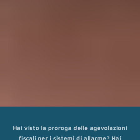
Hai visto la proroga delle agevolazioni
fiscali per i sistemi di allarme? Hai