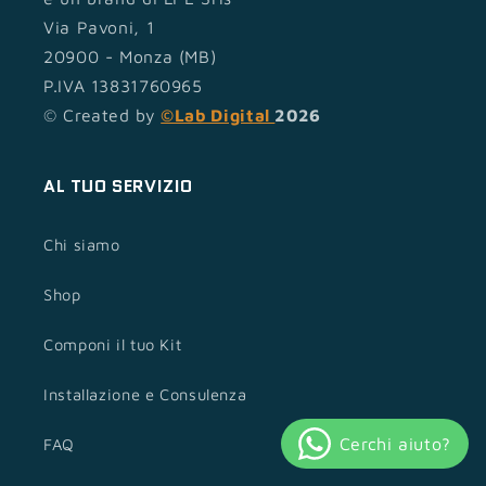
Via Pavoni, 1
20900 - Monza (MB)
P.IVA 13831760965
© Created by
©Lab Digital
2026
AL TUO SERVIZIO
Chi siamo
Shop
Componi il tuo Kit
Installazione e Consulenza
FAQ