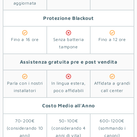
aggiornata
Protezione
Blackout
Fino a 16 ore
Senza batteria
Fino a 12 ore
tampone
Assistenza
gratuita pre e post vendita
Parla con i nostri
In lingua estera,
Affidata a grandi
installatori
poco affidabili
call center
Costo
Medio
all'Anno
70-200€
50-100€
600-1200€
(considerando 10
(considerando 4
(sommando i
anni)
anni di vita)
canoni)