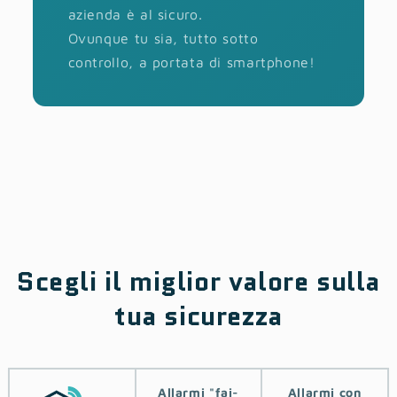
azienda è al sicuro.
Ovunque tu sia, tutto sotto
controllo, a portata di smartphone!
Scegli il miglior valore sulla
tua sicurezza
Allarmi ‎‎"‎fai-
Allarmi con