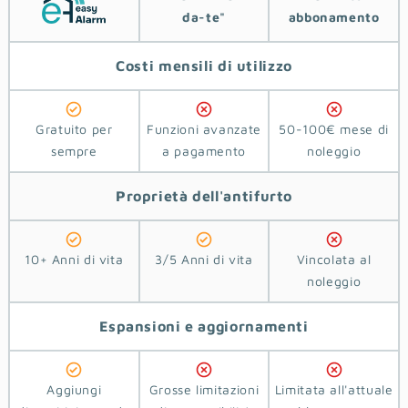
da-te"
abbonamento
Costi
mensili di utilizzo
Gratuito per
Funzioni avanzate
50-100€ mese di
sempre
a pagamento
noleggio
Proprietà
dell'antifurto
10+ Anni di vita
3/5 Anni di vita
Vincolata al
noleggio
Espansioni e aggiornamenti
Aggiungi
Grosse limitazioni
Limitata all'attuale