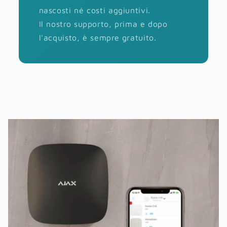
nascosti né costi aggiuntivi.
Il nostro supporto, prima e dopo
l'acquisto, è sempre gratuito.