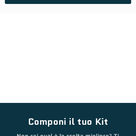
Componi il tuo Kit
Non sai qual è la scelta migliore? Ti