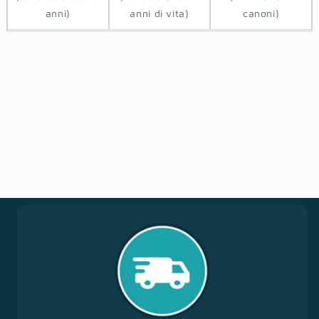
anni)
anni di vita)
canoni)