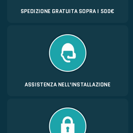
SPEDIZIONE GRATUITA SOPRA I 500€
ASSISTENZA NELL'INSTALLAZIONE