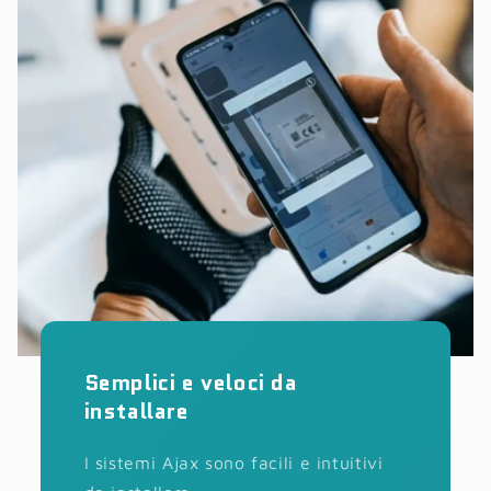
Semplici e veloci da
installare
I sistemi Ajax sono facili e intuitivi