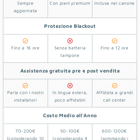
Sempre
Con piani premium
Inclusa nel canone
aggiornata
Protezione
Blackout
Fino a 16 ore
Senza batteria
Fino a 12 ore
tampone
Assistenza
gratuita pre e post vendita
Parla con i nostri
In lingua estera,
Affidata a grandi
installatori
poco affidabili
call center
Costo
Medio
all'Anno
70-200€
50-100€
600-1200€
(considerando 10
(considerando 4
(sommando i