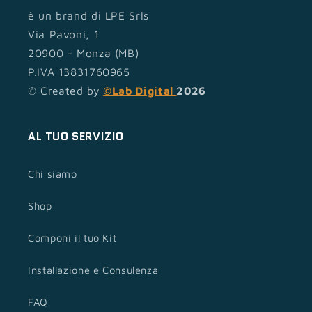
è un brand di LPE Srls
Via Pavoni, 1
20900 - Monza (MB)
P.IVA 13831760965
© Created by
©Lab Digital
2026
AL TUO SERVIZIO
Chi siamo
Shop
Componi il tuo Kit
Installazione e Consulenza
FAQ