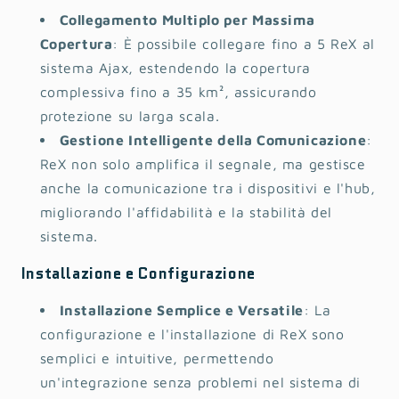
Collegamento Multiplo per Massima
Copertura
: È possibile collegare fino a 5 ReX al
sistema Ajax, estendendo la copertura
complessiva fino a 35 km², assicurando
protezione su larga scala.
Gestione Intelligente della Comunicazione
:
ReX non solo amplifica il segnale, ma gestisce
anche la comunicazione tra i dispositivi e l'hub,
migliorando l'affidabilità e la stabilità del
sistema.
Installazione e Configurazione
Installazione Semplice e Versatile
: La
configurazione e l'installazione di ReX sono
semplici e intuitive, permettendo
un'integrazione senza problemi nel sistema di