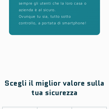
sempre gli utenti che la loro casa o
azienda è al sicuro.
Ovunque tu sia, tutto sotto
controllo, a portata di smartphone!
Scegli il miglior valore sulla
tua sicurezza