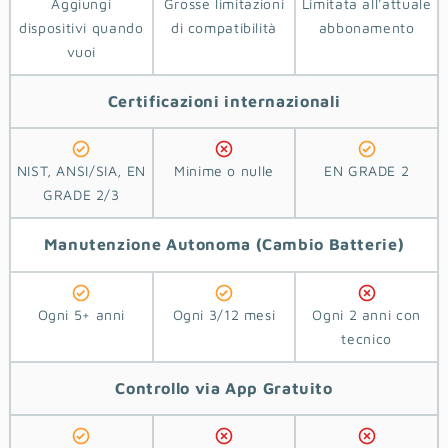
Aggiungi
Grosse limitazioni
Limitata all'attuale
dispositivi quando
di compatibilità
abbonamento
vuoi
Certificazioni
internazionali
NIST, ANSI/SIA, EN
Minime o nulle
EN GRADE 2
GRADE 2/3
Manutenzione Autonoma
(Cambio Batterie)
Ogni 5+ anni
Ogni 3/12 mesi
Ogni 2 anni con
tecnico
Controllo via App
Gratuito