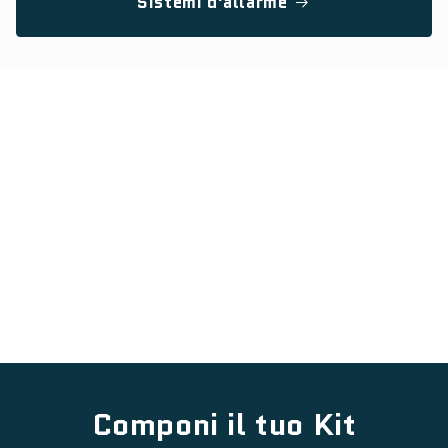
Sistemi d'allarme
Componi il tuo Kit