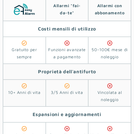
Allarmi ‎‎"‎fai-
Allarmi con
da-te"
abbonamento
Costi
mensili di utilizzo
Gratuito per
Funzioni avanzate
50-100€ mese di
sempre
a pagamento
noleggio
Proprietà
dell'antifurto
10+ Anni di vita
3/5 Anni di vita
Vincolata al
noleggio
Espansioni e aggiornamenti