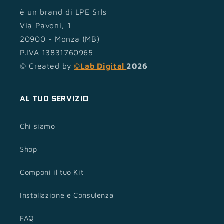
è un brand di LPE Srls
Via Pavoni, 1
20900 - Monza (MB)
P.IVA 13831760965
© Created by
©Lab Digital
2026
AL TUO SERVIZIO
Chi siamo
Shop
Componi il tuo Kit
Installazione e Consulenza
FAQ