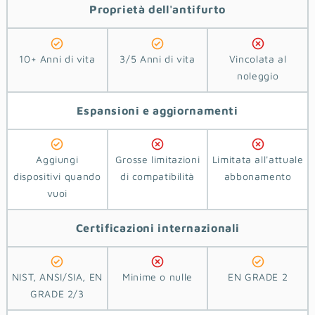
Proprietà
dell'antifurto
10+ Anni di vita
3/5 Anni di vita
Vincolata al
noleggio
Espansioni e aggiornamenti
Aggiungi
Grosse limitazioni
Limitata all'attuale
dispositivi quando
di compatibilità
abbonamento
vuoi
Certificazioni
internazionali
NIST, ANSI/SIA, EN
Minime o nulle
EN GRADE 2
GRADE 2/3