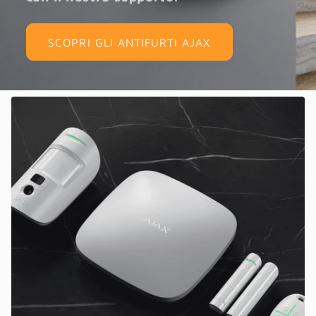
SCOPRI GLI ANTIFURTI AJAX