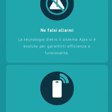
No falsi allarmi
La tecnologia dietro il sistema Ajax si è
evoluta per garantirti efficienza e
funzionalità.