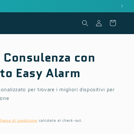
Accedi
Carrello
 Consulenza con
to Easy Alarm
onalizzato per trovare i migliori dispositivi per
ione
Spese di spedizione
calcolate al check-out.