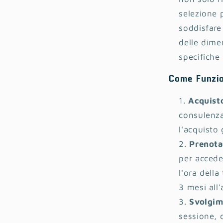
selezione 
soddisfare
delle dimen
specifiche 
Come Funzi
Acquist
consulenza
l'acquisto 
Prenota
per accede
l'ora della
3 mesi all'
Svolgim
sessione, 