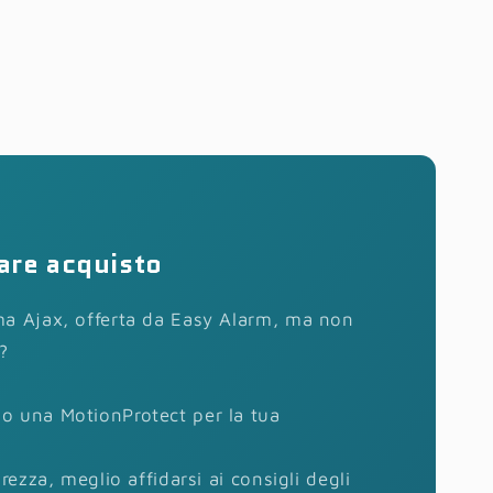
are acquisto
a Ajax, offerta da Easy Alarm, ma non
?
o una MotionProtect per la tua
rezza, meglio affidarsi ai consigli degli