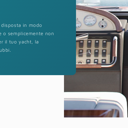
o disposta in modo
ate o semplicemente non
 il tuo yacht, la
ubbi.