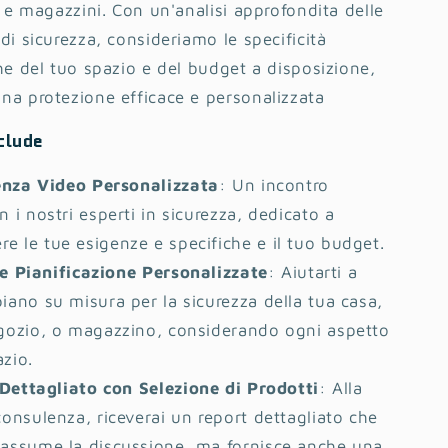
i e magazzini. Con un'analisi approfondita delle
di sicurezza, consideriamo le specificità
he del tuo spazio e del budget a disposizione,
na protezione efficace e personalizzata
clude
nza Video Personalizzata
: Un incontro
n i nostri esperti in sicurezza, dedicato a
e le tue esigenze e specifiche e il tuo budget.
 e Pianificazione Personalizzate
: Aiutarti a
piano su misura per la sicurezza della tua casa,
egozio, o magazzino, considerando ogni aspetto
azio.
Dettagliato con Selezione di Prodotti
: Alla
consulenza, riceverai un report dettagliato che
iassume la discussione, ma fornisce anche una