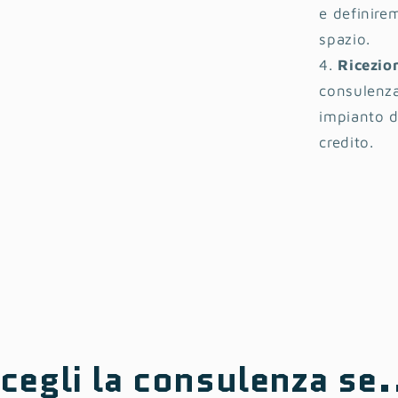
e definirem
spazio.
Ricezio
consulenza
impianto d
credito.
cegli la consulenza se.