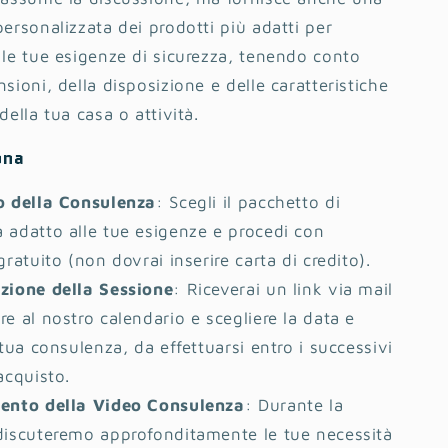
personalizzata dei prodotti più adatti per
 le tue esigenze di sicurezza, tenendo conto
sioni, della disposizione e delle caratteristiche
della tua casa o attività.
ona
o della Consulenza
: Scegli il pacchetto di
 adatto alle tue esigenze e procedi con
gratuito (non dovrai inserire carta di credito).
zione della Sessione
: Riceverai un link via mail
re al nostro calendario e scegliere la data e
 tua consulenza, da effettuarsi entro i successivi
acquisto.
ento della Video Consulenza
: Durante la
discuteremo approfonditamente le tue necessità