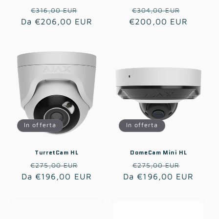
Prezzo
Prezzo
Prezzo
Prezzo
€316,00 EUR
€304,00 EUR
Da €206,00 EUR
di
scontato
€200,00 EUR
di
scontat
listino
listino
In offerta
In offerta
TurretCam HL
DomeCam Mini HL
Prezzo
Prezzo
Prezzo
Prezzo
€275,00 EUR
€275,00 EUR
Da €196,00 EUR
di
scontato
Da €196,00 EUR
di
scontat
listino
listino