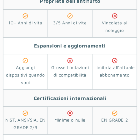
Proprietà
dell'antifurto
10+ Anni di vita
3/5 Anni di vita
Vincolata al
noleggio
Espansioni e aggiornamenti
Aggiungi
Grosse limitazioni
Limitata all'attuale
dispositivi quando
di compatibilità
abbonamento
vuoi
Certificazioni
internazionali
NIST, ANSI/SIA, EN
Minime o nulle
EN GRADE 2
GRADE 2/3