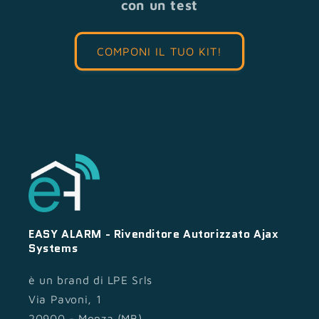
con un test
COMPONI IL TUO KIT!
EASY ALARM - Rivenditore Autorizzato Ajax
Systems
è un brand di LPE Srls
Via Pavoni, 1
20900 - Monza (MB)