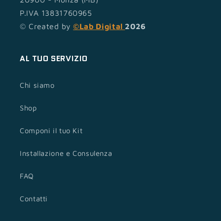
P.IVA 13831760965
© Created by
©Lab Digital
2026
AL TUO SERVIZIO
Chi siamo
Shop
Componi il tuo Kit
Installazione e Consulenza
FAQ
Contatti