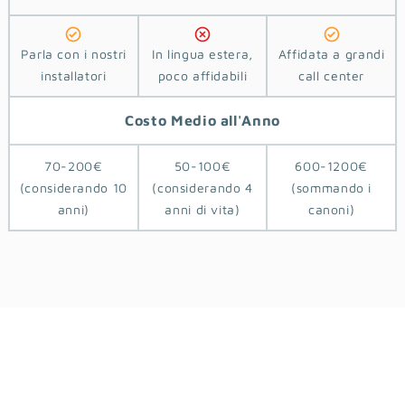
Parla con i nostri
In lingua estera,
Affidata a grandi
installatori
poco affidabili
call center
Costo
Medio
all'Anno
70-200€
50-100€
600-1200€
(considerando 10
(considerando 4
(sommando i
anni)
anni di vita)
canoni)