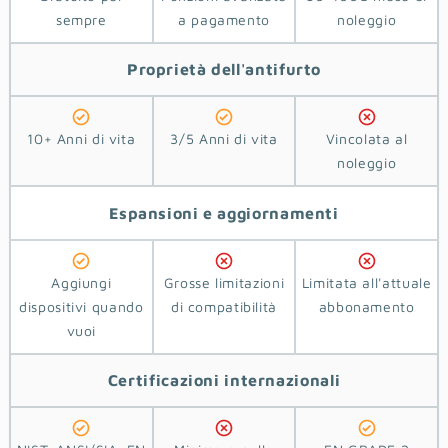
sempre
a pagamento
noleggio
Proprietà
dell'antifurto
10+ Anni di vita
3/5 Anni di vita
Vincolata al
noleggio
Espansioni e aggiornamenti
Aggiungi
Grosse limitazioni
Limitata all'attuale
dispositivi quando
di compatibilità
abbonamento
vuoi
Certificazioni
internazionali