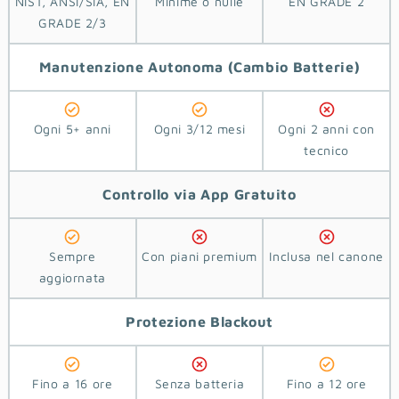
NIST, ANSI/SIA, EN
Minime o nulle
EN GRADE 2
GRADE 2/3
Manutenzione Autonoma
(Cambio Batterie)
Ogni 5+ anni
Ogni 3/12 mesi
Ogni 2 anni con
tecnico
Controllo via App
Gratuito
Sempre
Con piani premium
Inclusa nel canone
aggiornata
Protezione
Blackout
Fino a 16 ore
Senza batteria
Fino a 12 ore