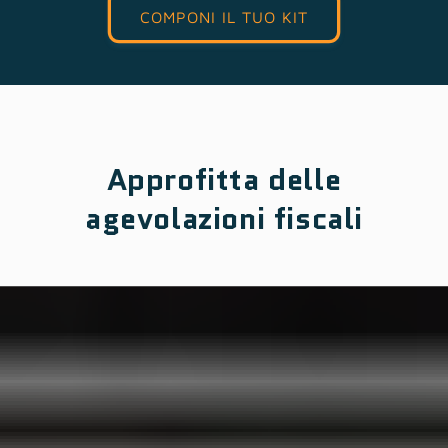
COMPONI IL TUO KIT
Approfitta delle
agevolazioni fiscali