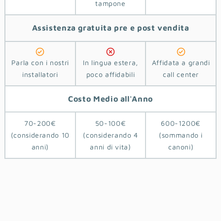
tampone
Assistenza
gratuita pre e post vendita
Parla con i nostri
In lingua estera,
Affidata a grandi
installatori
poco affidabili
call center
Costo
Medio
all'Anno
70-200€
50-100€
600-1200€
(considerando 10
(considerando 4
(sommando i
anni)
anni di vita)
canoni)