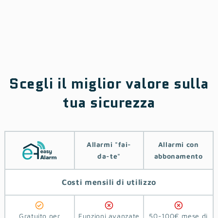
Scegli il miglior valore sulla
tua sicurezza
Allarmi ‎‎"‎fai-
Allarmi con
da-te"
abbonamento
Costi
mensili di utilizzo
Gratuito per
Funzioni avanzate
50-100€ mese di