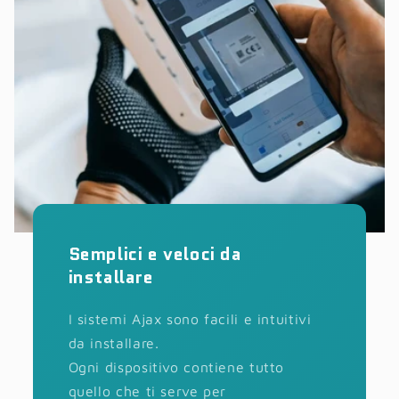
Semplici e veloci da
installare
I sistemi Ajax sono facili e intuitivi
da installare.
Ogni dispositivo contiene tutto
quello che ti serve per