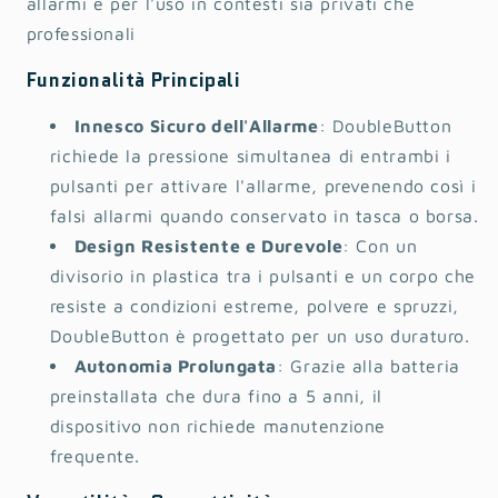
allarmi e per l'uso in contesti sia privati che
professionali
Funzionalità Principali
Innesco Sicuro dell'Allarme
: DoubleButton
richiede la pressione simultanea di entrambi i
pulsanti per attivare l'allarme, prevenendo così i
falsi allarmi quando conservato in tasca o borsa.
Design Resistente e Durevole
: Con un
divisorio in plastica tra i pulsanti e un corpo che
resiste a condizioni estreme, polvere e spruzzi,
DoubleButton è progettato per un uso duraturo.
Autonomia Prolungata
: Grazie alla batteria
preinstallata che dura fino a 5 anni, il
dispositivo non richiede manutenzione
frequente.