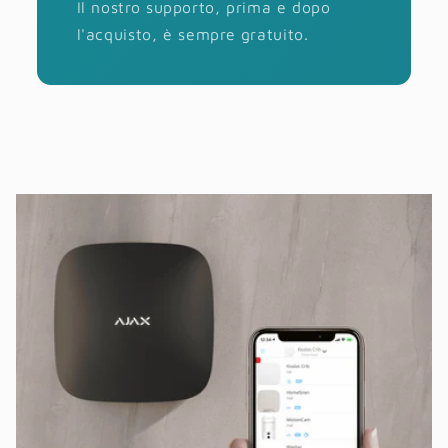
Il nostro supporto, prima e dopo
l'acquisto, è sempre gratuito.