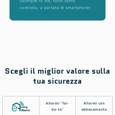
Ovunque tu sia, tutto sotto
controllo, a portata di smartphone!
Scegli il miglior valore sulla
tua sicurezza
Allarmi ‎‎"‎fai-
Allarmi con
da-te"
abbonamento