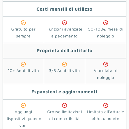
Costi
mensili di utilizzo
Gratuito per
Funzioni avanzate
50-100€ mese di
sempre
a pagamento
noleggio
Proprietà
dell'antifurto
10+ Anni di vita
3/5 Anni di vita
Vincolata al
noleggio
Espansioni e aggiornamenti
Aggiungi
Grosse limitazioni
Limitata all'attuale
dispositivi quando
di compatibilità
abbonamento
vuoi