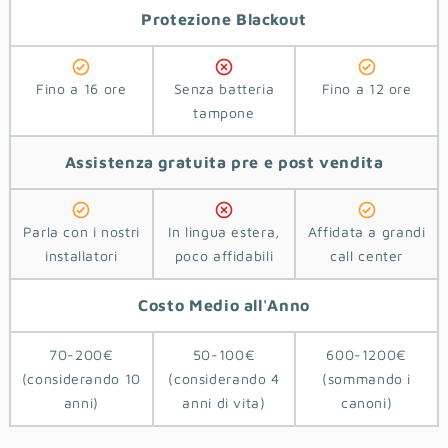
Protezione
Blackout
Fino a 16 ore
Senza batteria
Fino a 12 ore
tampone
Assistenza
gratuita pre e post vendita
Parla con i nostri
In lingua estera,
Affidata a grandi
installatori
poco affidabili
call center
Costo
Medio
all'Anno
70-200€
50-100€
600-1200€
(considerando 10
(considerando 4
(sommando i
anni)
anni di vita)
canoni)