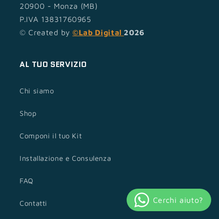
20900 - Monza (MB)
P.IVA 13831760965
© Created by
©Lab Digital
2026
AL TUO SERVIZIO
Chi siamo
Shop
Componi il tuo Kit
Installazione e Consulenza
FAQ
Contatti