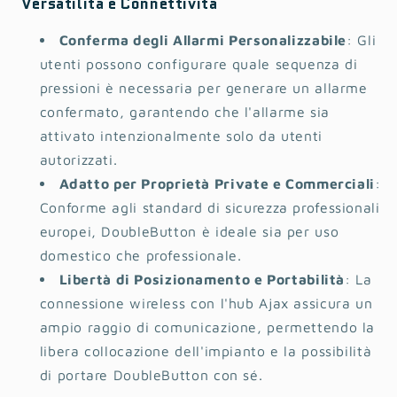
Versatilità e Connettività
Conferma degli Allarmi Personalizzabile
: Gli
utenti possono configurare quale sequenza di
pressioni è necessaria per generare un allarme
confermato, garantendo che l'allarme sia
attivato intenzionalmente solo da utenti
autorizzati.
Adatto per Proprietà Private e Commerciali
:
Conforme agli standard di sicurezza professionali
europei, DoubleButton è ideale sia per uso
domestico che professionale.
Libertà di Posizionamento e Portabilità
: La
connessione wireless con l'hub Ajax assicura un
ampio raggio di comunicazione, permettendo la
libera collocazione dell'impianto e la possibilità
di portare DoubleButton con sé.