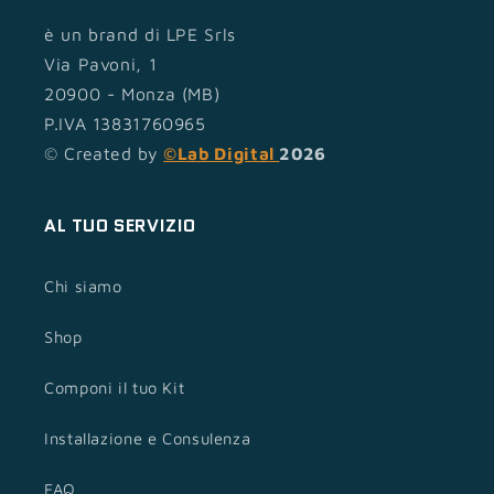
è un brand di LPE Srls
Via Pavoni, 1
20900 - Monza (MB)
P.IVA 13831760965
© Created by
©Lab Digital
2026
AL TUO SERVIZIO
Chi siamo
Shop
Componi il tuo Kit
Installazione e Consulenza
FAQ