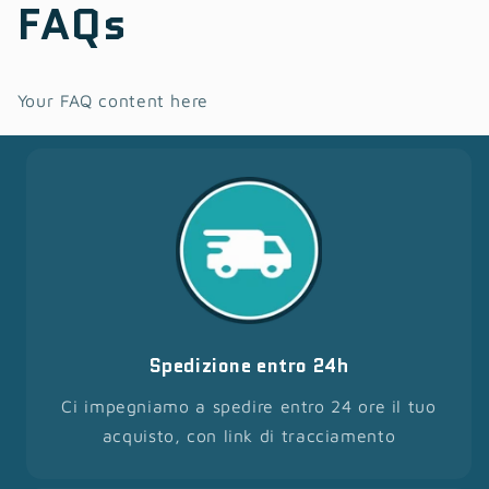
FAQs
Your FAQ content here
Spedizione entro 24h
Ci impegniamo a spedire entro 24 ore il tuo
acquisto, con link di tracciamento