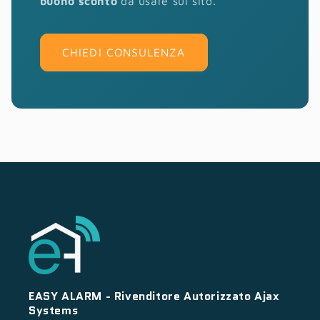
buono sconto
da usare sul sito.
CHIEDI CONSULENZA
EASY ALARM - Rivenditore Autorizzato Ajax
Systems